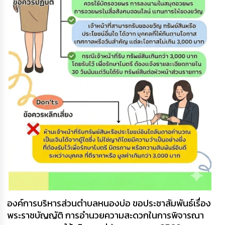
องค์การบริหารส่วนตำบลหนองบ่อ ขอประชาสัมพันธ์เรื่อง
พระราชบัญญัติ การอำนวยความสะดวกในการพิจารณา