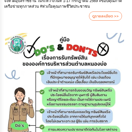
จังหวัดอุบลราชธานี ในระหว่างวันที่ 1-17 กรกฎาคม 2569 #ขอบคุณภาคี
เครือข่ายทุกภาคส่วน #ห่วงใยคุณภาพชีวิตประชาชน
ดูรายละเอียด >>