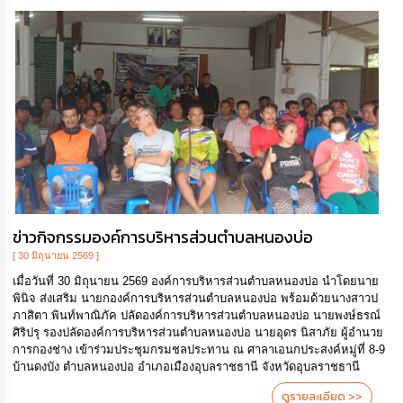
ข่าวกิจกรรมองค์การบริหารส่วนตำบลหนองบ่อ
[ 30 มิถุนายน 2569 ]
เมื่อวันที่ 30 มิถุนายน 2569 องค์การบริหารส่วนตำบลหนองบ่อ นำโดยนาย
พินิจ ส่งเสริม นายกองค์การบริหารส่วนตำบลหนองบ่อ พร้อมด้วยนางสาวป
ภาสิตา พินท์พาณิภัค ปลัดองค์การบริหารส่วนตำบลหนองบ่อ นายพงษ์ธรณ์
ศิริปรุ รองปลัดองค์การบริหารส่วนตำบลหนองบ่อ นายอุดร นิสาภัย ผู้อำนวย
การกองช่าง เข้าร่วมประชุมกรมชลประทาน ณ ศาลาเอนกประสงค์หมู่ที่ 8-9
บ้านดงบัง ตำบลหนองบ่อ อำเภอเมืองอุบลราชธานี จังหวัดอุบลราชธานี
ดูรายละเอียด >>