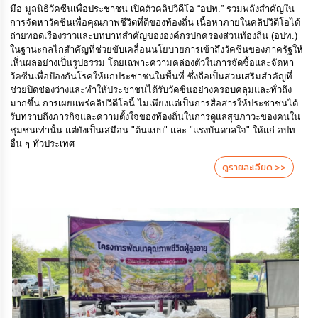
มือ มูลนิธิวัคซีนเพื่อประชาชน เปิดตัวคลิปวิดีโอ “อปท.” รวมพลังสำคัญใน
การจัดหาวัคซีนเพื่อคุณภาพชีวิตที่ดีของท้องถิ่น เนื้อหาภายในคลิปวิดีโอได้
ถ่ายทอดเรื่องราวและบทบาทสำคัญขององค์กรปกครองส่วนท้องถิ่น (อปท.)
ในฐานะกลไกสำคัญที่ช่วยขับเคลื่อนนโยบายการเข้าถึงวัคซีนของภาครัฐให้
เห็นผลอย่างเป็นรูปธรรม โดยเฉพาะความคล่องตัวในการจัดซื้อและจัดหา
วัคซีนเพื่อป้องกันโรคให้แก่ประชาชนในพื้นที่ ซึ่งถือเป็นส่วนเสริมสำคัญที่
ช่วยปิดช่องว่างและทำให้ประชาชนได้รับวัคซีนอย่างครอบคลุมและทั่วถึง
มากขึ้น การเผยแพร่คลิปวิดีโอนี้ ไม่เพียงแต่เป็นการสื่อสารให้ประชาชนได้
รับทราบถึงภารกิจและความตั้งใจของท้องถิ่นในการดูแลสุขภาวะของคนใน
ชุมชนเท่านั้น แต่ยังเป็นเสมือน "ต้นแบบ" และ "แรงบันดาลใจ" ให้แก่ อปท.
อื่น ๆ ทั่วประเทศ
ดูรายละเอียด >>