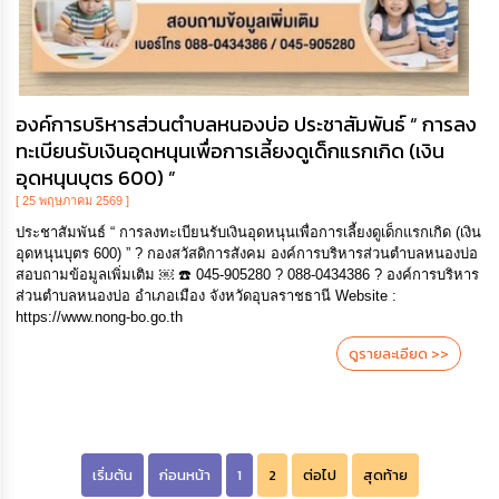
องค์การบริหารส่วนตำบลหนองบ่อ ประชาสัมพันธ์ “ การลง
ทะเบียนรับเงินอุดหนุนเพื่อการเลี้ยงดูเด็กแรกเกิด (เงิน
อุดหนุนบุตร 600) ”
[ 25 พฤษภาคม 2569 ]
ประชาสัมพันธ์ “ การลงทะเบียนรับเงินอุดหนุนเพื่อการเลี้ยงดูเด็กแรกเกิด (เงิน
อุดหนุนบุตร 600) ” ? กองสวัสดิการสังคม องค์การบริหารส่วนตำบลหนองบ่อ
สอบถามข้อมูลเพิ่มเติม ￼ ☎️ 045-905280 ? 088-0434386 ? องค์การบริหาร
ส่วนตำบลหนองบ่อ อำเภอเมือง จังหวัดอุบลราชธานี Website :
https://www.nong-bo.go.th
ดูรายละเอียด >>
เริ่มต้น
ก่อนหน้า
1
2
ต่อไป
สุดท้าย