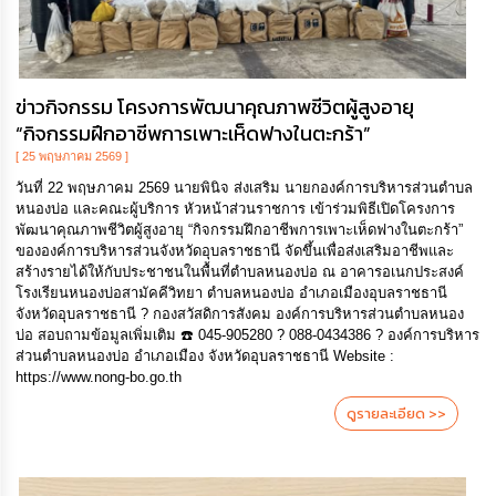
ข่าวกิจกรรม โครงการพัฒนาคุณภาพชีวิตผู้สูงอายุ
“กิจกรรมฝึกอาชีพการเพาะเห็ดฟางในตะกร้า”
[ 25 พฤษภาคม 2569 ]
วันที่ 22 พฤษภาคม 2569 นายพินิจ ส่งเสริม นายกองค์การบริหารส่วนตําบล
หนองบ่อ และคณะผู้บริการ หัวหน้าส่วนราชการ เข้าร่วมพิธีเปิดโครงการ
พัฒนาคุณภาพชีวิตผู้สูงอายุ “กิจกรรมฝึกอาชีพการเพาะเห็ดฟางในตะกร้า”
ขององค์การบริหารส่วนจังหวัดอุบลราชธานี จัดขึ้นเพื่อส่งเสริมอาชีพและ
สร้างรายได้ให้กับประชาชนในพื้นที่ตำบลหนองบ่อ ณ อาคารอเนกประสงค์
โรงเรียนหนองบ่อสามัคคีวิทยา ตำบลหนองบ่อ อำเภอเมืองอุบลราชธานี
จังหวัดอุบลราชธานี ? กองสวัสดิการสังคม องค์การบริหารส่วนตำบลหนอง
บ่อ สอบถามข้อมูลเพิ่มเติม ☎️ 045-905280 ? 088-0434386 ? องค์การบริหาร
ส่วนตำบลหนองบ่อ อำเภอเมือง จังหวัดอุบลราชธานี Website :
https://www.nong-bo.go.th
ดูรายละเอียด >>