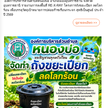
องค์การบริหารส่วนตำบลหนองบ่อ อำเภอเมืองอุบลราชธานี จังหวัด
อุบลราชธานี รายงานการลงพื้นที่ RE-X-RAY โครงการถังขยะเปียก ลดโลก
ร้อน เพื่อบรรลุวัตถุเป้าหมายการปล่อยก๊าซเรือนกระจก สุทธิเป็นศูนย์ ประจำ
ปี 2569
ดูรายละเอียด >>