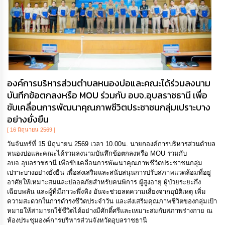
องค์การบริหารส่วนตำบลหนองบ่อและคณะได้ร่วมลงนาม
บันทึกข้อตกลงหรือ MOU ร่วมกับ อบจ.อุบลราชธานี เพื่อ
ขับเคลื่อนการพัฒนาคุณภาพชีวิตประชาชนกลุ่มเปราะบาง
อย่างยั่งยืน
[ 16 มิถุนายน 2569 ]
วันจันทร์ที่ 15 มิถุนายน 2569 เวลา 10.00น. นายกองค์การบริหารส่วนตำบล
หนองบ่อและคณะได้ร่วมลงนามบันทึกข้อตกลงหรือ MOU ร่วมกับ
อบจ.อุบลราชธานี เพื่อขับเคลื่อนการพัฒนาคุณภาพชีวิตประชาชนกลุ่ม
เปราะบางอย่างยั่งยืน เพื่อส่งเสริมและสนับสนุนการปรับสภาพแวดล้อมที่อยู่
อาศัยให้เหมาะสมและปลอดภัยสำหรับคนพิการ ผู้สูงอายุ ผู้ป่วยระยะกึ่ง
เฉียบพลัน และผู้ที่มีภาวะพึ่งพิง อันจะช่วยลดความเสี่ยงจากอุบัติเหตุ เพิ่ม
ความสะดวกในการดำรงชีวิตประจำวัน และส่งเสริมคุณภาพชีวิตของกลุ่มเป้า
หมายให้สามารถใช้ชีวิตได้อย่างมีศักดิ์ศรีและเหมาะสมกับสภาพร่างกาย ณ
ห้องประชุมองค์การบริหารส่วนจังหวัดอุบลราชธานี