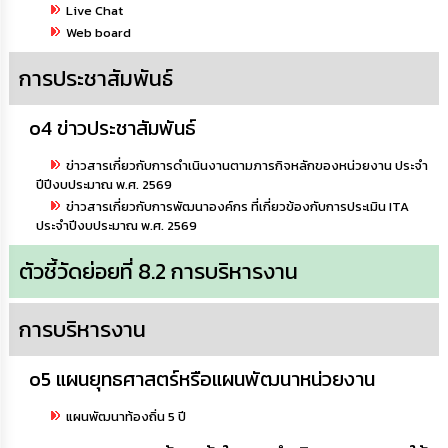
Live Chat
กิจการ
Web board
สภา
การประชาสัมพันธ์
กิจการ
สภา
o4 ข่าวประชาสัมพันธ์
ข่าวสารเกี่ยวกับการดำเนินงานตามภารกิจหลักของหน่วยงาน ประจำ
ท้อง
ปีปีงบประมาณ พ.ศ. 2569
ถิ่น
ของ
ข่าวสารเกี่ยวกับการพัฒนาองค์กร ที่เกี่ยวข้องกับการประเมิน ITA
เรา
ประจำปีงบประมาณ พ.ศ. 2569
ตัวชี้วัดย่อยที่ 8.2 การบริหารงาน
การ
จัดการ
ความ
การบริหารงาน
รู้
o5 แผนยุทธศาสตร์หรือแผนพัฒนาหน่วยงาน
ข้อมูล
การ
ติดต่อ
แผนพัฒนาท้องถิ่น 5 ปี