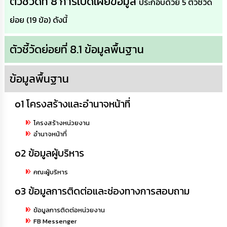
ตัวชี้วัดที่ 8 การเปิดเผยข้อมูล
ดำเนิน
ประกอบด้วย 5 ตัวชี้วัด
การ
เพื่อ
ย่อย (19 ข้อ) ดังนี้
ป้องกัน
การ
ทุจริต
ตัวชี้วัดย่อยที่ 8.1 ข้อมูลพื้นฐาน
มาตรการ
ข้อมูลพื้นฐาน
ส่ง
เสริม
คุณธรรม
o1 โครงสร้างและอำนาจหน้าที่
และ
ความ
โครงสร้างหน่วยงาน
โปร่งใส
อำนาจหน้าที่
o2 ข้อมูลผู้บริหาร
ร้อง
เรียน
ร้อง
คณะผู้บริหาร
ทุกข์
o3 ข้อมูลการติดต่อและช่องทางการสอบถาม
e-
ข้อมูลการติดต่อหน่วยงาน
Service
FB Messenger