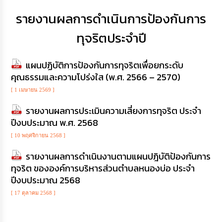
เสริม
ความ
รายงานผลการดำเนินการป้องกันการ
โปร่งใส
ทุจริตประจำปี
การ
จัด
แผนปฏิบัติการป้องกันการทุจริตเพื่อยกระดับ
ซื้อ
จัด
คุณธรรมและความโปร่งใส (พ.ศ. 2566 – 2570)
จ้าง
[ 1 เมษายน 2569 ]
การ
รายงานผลการประเมินความเสี่ยงการทุจริต ประจำ
เงิน
ปีงบประมาณ พ.ศ. 2568
การ
คลัง
[ 10 พฤศจิกายน 2568 ]
รายงานผลการดำเนินงานตามแผนปฎิบัติป้องกันการ
นโยบาย
ทุจริต ขององค์การบริหารส่วนตำบลหนองบ่อ ประจำ
No
Gift
ปีงบประมาณ 2568
Policy
[ 17 ตุลาคม 2568 ]
การ