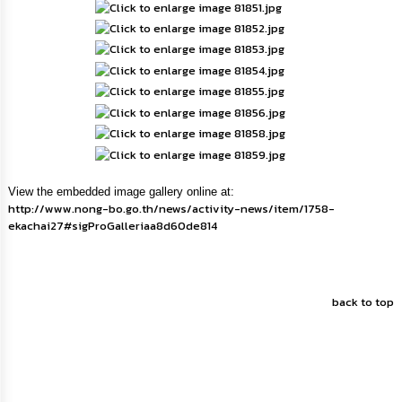
กิจการ
สภา
กิจการ
สภา
ท้อง
ถิ่น
ของ
View the embedded image gallery online at:
เรา
http://www.nong-bo.go.th/news/activity-news/item/1758-
ekachai27#sigProGalleriaa8d60de814
การ
จัดการ
ความ
รู้
back to top
ข้อมูล
การ
ติดต่อ