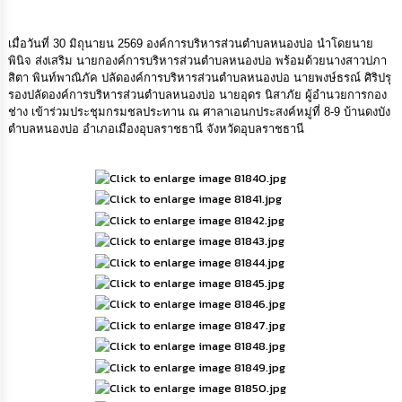
ดำเนิน
การ
เพื่อ
เมื่อวันที่ 30 มิถุนายน 2569 องค์การบริหารส่วนตำบลหนองบ่อ นำโดยนาย
ป้องกัน
พินิจ ส่งเสริม นายกองค์การบริหารส่วนตำบลหนองบ่อ พร้อมด้วยนางสาวปภา
การ
สิตา พินท์พาณิภัค ปลัดองค์การบริหารส่วนตำบลหนองบ่อ นายพงษ์ธรณ์ ศิริปรุ
ทุจริต
รองปลัดองค์การบริหารส่วนตำบลหนองบ่อ นายอุดร นิสาภัย ผู้อำนวยการกอง
ช่าง เข้าร่วมประชุมกรมชลประทาน ณ ศาลาเอนกประสงค์หมู่ที่ 8-9 บ้านดงบัง
มาตรการ
ตำบลหนองบ่อ อำเภอเมืองอุบลราชธานี จังหวัดอุบลราชธานี
ส่ง
เสริม
คุณธรรม
และ
ความ
โปร่งใส
ร้อง
เรียน
ร้อง
ทุกข์
e-
Service