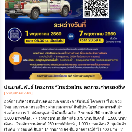
ประชาสัมพันธ์ โครงการ “ไทยช่วยไทย ลดภาระค่าครองชีพ
[ 5 พฤษภาคม 2569 ]
องค์การบริหารส่วนตำบลหนองบ่อ ขอประชาสัมพันธ์ โครงการ “ไทยช่วย
ไทย ลดภาระค่าครองชีพ : ผ่านรถพุ่มพวง” สิทธิประโยชน์รถพุ่มพวงที่เข้า
ร่วมโครงการ 1. สนับสนุนค่าน้ำมันเชื้อเพลิง -? รถยนต์ 750 บาท/สัปดาห์ ,
3,000 บาท/เดือน - ? รถจักรยานยนต์สามล้อ 375 บาท/สัปดาห์ , 1,500 บาท/
เดือน - ?️รถจักรยานต์ยนต์ 250 บาท/สัปดาห์ , 1,000 บาท/เดือน 2. ชุดสินค้า
เริ่มต้น -? รถยนต์ สินค้า 14 รายการ 64 ชิ้น คาดการณ์กำไร 400 บาท - ?