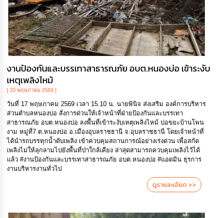
งานป้องกันและบรรเทาสาธารณภัย อบต.หนองบ่อ เข้าระงับ
เหตุเพลิงไหม้
[ 20 พฤษภาคม 2569 ]
วันที่ 17 พฤษภาคม 2569 เวลา 15.10 น. นายพินิจ ส่งเสริม องค์การบริหาร
ส่วนตำบลหนองบ่อ สั่งการด่วนให้เจ้าหน้าที่ฝ่ายป้องกันและบรรเทา
สาธารณภัย อบต.หนองบ่อ ลงพื้นที่เข้าระงับเหตุเพลิงไหม้ บ่อขยะบ้านโพน
งาม หมู่ที่7 ต.หนองบ่อ อ.เมืองอุบลราชธานี จ.อุบลราชธานี โดยเจ้าหน้าที่
ได้นำรถบรรทุกน้ำดับเพลิง เข้าควบคุมสถานการณ์อย่างเร่งด่วน เพื่อสกัด
เพลิงไม่ให้ลุกลามไปยังพื้นที่ป่าใกล้เคียง ล่าสุดสามารถควบคุมเพลิงไว้ได้
แล้ว #งานป้องกันและบรรเทาสาธารณภัย อบต.หนองบ่อ #แอดมิน ธุรการ
งานบริหารงานทั่วไป
ดูรายละเอียด >>