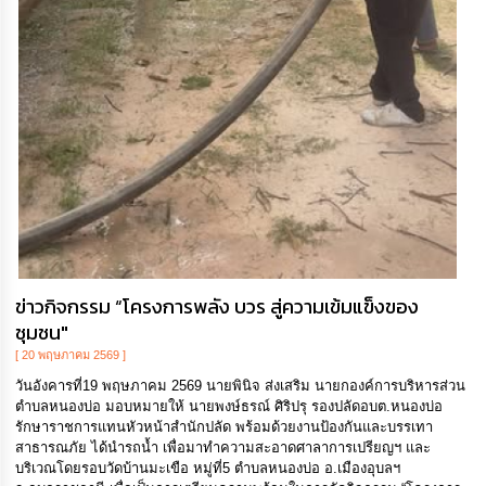
ข่าวกิจกรรม “โครงการพลัง บวร สู่ความเข้มแข็งของ
ชุมชน"
[ 20 พฤษภาคม 2569 ]
วันอังคารที่19 พฤษภาคม 2569 นายพินิจ ส่งเสริม นายกองค์การบริหารส่วน
ตำบลหนองบ่อ มอบหมายให้ นายพงษ์ธรณ์ ศิริปรุ รองปลัดอบต.หนองบ่อ
รักษาราชการแทนหัวหน้าสำนักปลัด พร้อมด้วยงานป้องกันและบรรเทา
สาธารณภัย ได้นำรถน้ำ เพื่อมาทำความสะอาดศาลาการเปรียญฯ และ
บริเวณโดยรอบวัดบ้านมะเขือ หมู่ที่5 ตำบลหนองบ่อ อ.เมืองอุบลฯ