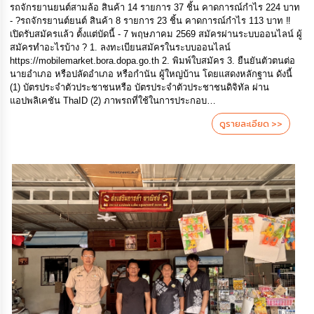
รถจักรยานยนต์สามล้อ สินค้า 14 รายการ 37 ชิ้น คาดการณ์กำไร 224 บาท
- ?️รถจักรยานต์ยนต์ สินค้า 8 รายการ 23 ชิ้น คาดการณ์กำไร 113 บาท ‼️
เปิดรับสมัครแล้ว ตั้งแต่บัดนี้ - 7 พฤษภาคม 2569 สมัครผ่านระบบออนไลน์ ผู้
สมัครทำอะไรบ้าง ? 1. ลงทะเบียนสมัครในระบบออนไลน์
https://mobilemarket.bora.dopa.go.th 2. พิมพ์ใบสมัคร 3. ยืนยันตัวตนต่อ
นายอำเภอ หรือปลัดอำเภอ หรือกำนัน ผู้ใหญ่บ้าน โดยแสดงหลักฐาน ดังนี้
(1) บัตรประจำตัวประชาชนหรือ บัตรประจำตัวประชาชนดิจิทัล ผ่าน
แอปพลิเคชัน ThaID (2) ภาพรถที่ใช้ในการประกอบ…
ดูรายละเอียด >>