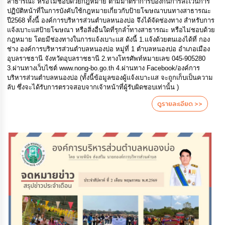
สาธารณะ หรือไม่ชอบด้วยกฎหมาย ตามมาตราการป้องกันการละเว้นการ
ปฏิบัติหน้าที่ในการบังคับใช้กฎหมายเกี่ยวกับป้ายโฆษณาบนทางสาธารณะ
ปี2568 ทั้งนี้ องค์การบริหารส่วนตำบลหนองบ่อ จึงได้จัดช่องทาง สำหรับการ
แจ้งเบาะแสป้ายโฆษณา หรือสิ่งอื่นใดที่รุกลำ้ทางสาธารณะ หรือไม่ชอบด้วย
กฎหมาย โดยมีช่องทางในการแจ้งเบาะแส ดังนี้ 1.แจ้งด้วยตนเองได้ที่ กอง
ช่าง องค์การบริหารส่วนตำบลหนองบ่อ หมู่ที่ 1 ตำบลหนองบ่อ อำเภอเมือง
อุบลราชธานี จังหวัดอุบลราชธานี 2.ทางโทรศัพท์หมายเลข 045-905280
3.ผ่านทางเว็บไซต์ www.nong-bo.go.th 4.ผ่านทาง Facebook/องค์การ
บริหารส่วนตำบลหนองบ่อ (ทั้งนี้ข้อมูลของผู้แจ้งเบาะแส จะถูกเก็บเป็นความ
ลับ ซึ่งจะได้รับการตรวจสอบจากเจ้าหน้าที่ผู้รับผิดชอบเท่านั้น )
ดูรายละเอียด >>