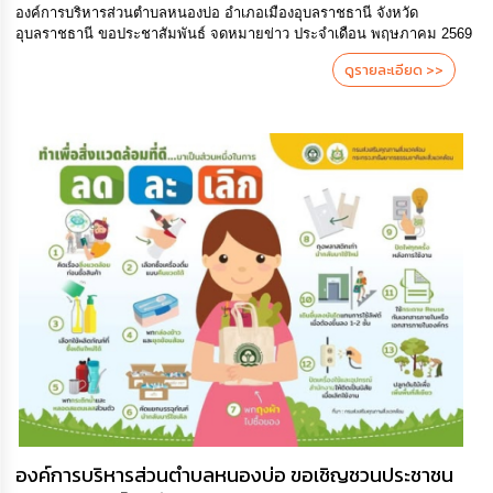
องค์การบริหารส่วนตำบลหนองบ่อ อำเภอเมืองอุบลราชธานี จังหวัด
อุบลราชธานี ขอประชาสัมพันธ์ จดหมายข่าว ประจำเดือน พฤษภาคม 2569
ดูรายละเอียด >>
องค์การบริหารส่วนตำบลหนองบ่อ ขอเชิญชวนประชาชน