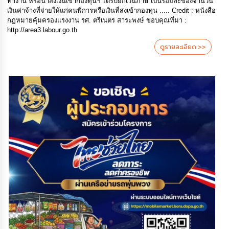
ทำงาน หรือนำส่งเงินเข้ากองทุนฯ ได้รับยกเว้นภาษี เป็นร้อยละของจำนวน
เงินค่าจ้างที่จ่ายให้แก่คนพิการหรือเงินที่ส่งเข้ากองทุน ..... Credit : หนังสือ
กฎหมายคุ้มครองแรงงาน รศ. ตรีเนตร สาระพงษ์ ขอบคุณที่มา :
http://area3.labour.go.th
ดูรายละเอียด >>