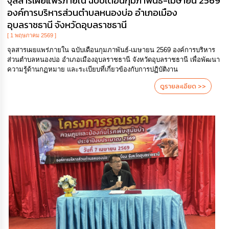
จุลสารเผยแพร่ภายใน ฉบับเดือนกุมภาพันธ์-เมษายน 2569
องค์การบริหารส่วนตำบลหนองบ่อ อำเภอเมือง
อุบลราชธานี จังหวัดอุบลราชธานี
[ 1 พฤษภาคม 2569 ]
จุลสารเผยแพร่ภายใน ฉบับเดือนกุมภาพันธ์-เมษายน 2569 องค์การบริหาร
ส่วนตำบลหนองบ่อ อำเภอเมืองอุบลราชธานี จังหวัดอุบลราชธานี เพื่อพัฒนา
ความรู้ด้านกฏหมาย และระเบียบที่เกี่ยวข้องกับการปฏิบัติงาน
ดูรายละเอียด >>