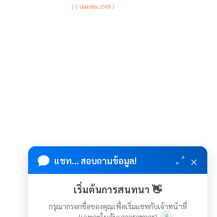
[ 1 เมษายน 2569 ]
×
แชท... สอบถามข้อมูล!
เริ่มต้นการสนทนา 👋
กรุณากรอกชื่อของคุณเพื่อเริ่มแชทกับเจ้าหน้าที่