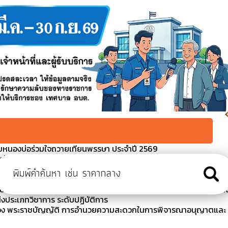
มหนองบ่อร่วมใจถวายเทียนพรรษา ประจำปี 2569
ป้องกันโรคไข้เลือดออก ในพื้นที่ตำบลหนองบ่อ 2569
ารสอบคัดเลือกพนักงานส่วนตำบลให้ดำรงตำแหน่งต่างสายงานในสายงา
ิชาการ ระดับปฏิบัติการ
นบัญชีและยกเลิกผู้สอบคัดเลือกพนักงานส่วนตำบลให้ดำรงตำแหน่งต่า
่งประเภทวิชาการ ระดับปฏิบัติการ
รื่อง พระราชบัญญัติ การอำนวยความสะดวกในการพิจารณาอนุญาตและ