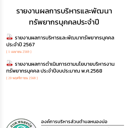
เสริม
ความ
รายงานผลการบริหารและพัฒนา
โปร่งใส
ทรัพยากรบุคคลประจำปี
การ
จัด
รายงานผลการบริหารและพัฒนาทรัพยากรบุคคล
ซื้อ
จัด
ประจำปี 2567
จ้าง
[ 1 เมษายน 2569 ]
การ
รายงานผลการดำเนินการตามนโยบายบริหารงาน
เงิน
ทรัพยากรบุคคล ประจำปีงบประมาณ พ.ศ.2568
การ
คลัง
[ 20 พฤศจิกายน 2568 ]
นโยบาย
No
Gift
Policy
องค์การบริหารส่วนตำบลหนองบ่อ
การ