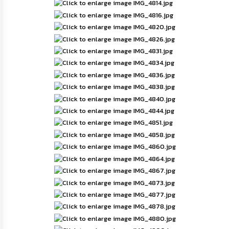
กิจการ
สภา
กิจการ
สภา
ท้อง
ถิ่น
ของ
เรา
การ
จัดการ
ความ
รู้
ข้อมูล
การ
ติดต่อ