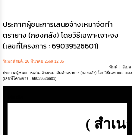
เสริม
ความ
โปร่งใส
ประกาศผู้ชนะการเสนอจ้างเหมาจัดทำ
การ
ตรายาง (กองคลัง) โดยวิธีเฉพาะเจาะจง
จัด
ซื้อ
(เลขที่โครงการ : 69039526601)
จัด
จ้าง
วันพฤหัสบดี, 26 มีนาคม 2569 12:35
การ
พิมพ์
อีเมล
เงิน
ประกาศผู้ชนะการเสนอจ้างเหมาจัดทำตรายาง (กองคลัง) โดยวิธีเฉพาะเจาะจง
การ
(เลขที่โครงการ : 69039526601)
คลัง
Media
นโยบาย
No
Gift
Policy
การ