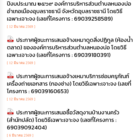
ดำเนิน
ปีงบประมาณ ๒๕๖๙ องค์การบริหารส่วนตำบลหนองบ่อ
การ
อำเภอเมืองอุบลราชธานี จังหวัดอุบลราชธานี โดยวิธี
เพื่อ
ป้องกัน
เฉพาะเจาะจง (เลขที่โครงการ : 69039258589)
การ
ทุจริต
[ 12 มีนาคม 2569 ]
ประกาศผู้ชนะการเสนอจ้างเหมาดูดสิ่งปฏิกูล (ห้องน้ำ
มาตรการ
ตลาด) ขององค์การบริหารส่วนตำบลหนองบ่อ โดยวิธี
ส่ง
เฉพาะเจาะจง (เลขที่โครงการ : 69039180391)
เสริม
คุณธรรม
[ 12 มีนาคม 2569 ]
และ
ความ
ประกาศผู้ชนะการเสนอจ้างเหมาบริการซ่อมครุภัณฑ์
โปร่งใส
เครื่องถ่ายเอกสาร (กองช่าง) โดยวิธีเฉพาะเจาะจง (เลขที่
โครงการ : 69039160653)
ร้อง
เรียน
[ 12 มีนาคม 2569 ]
ร้อง
ทุกข์
ประกาศผู้ชนะการเสนอซื้อวัสดุงานบ้านงานครัว
(สำนักปลัด) โดยวิธีเฉพาะเจาะจง (เลขที่โครงการ :
69039092404)
e-
Service
[ 6 มีนาคม 2569 ]