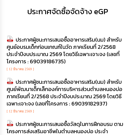
เสริม
ความ
ประกาศจัดซื้อจัดจ้าง eGP
โปร่งใส
การ
จัด
ประกาศผู้ชนะการเสนอซื้ออาหารเสริม(นม) สำหรับ
ซื้อ
จัด
ศูนย์อบรมเด็กก่อนเกณฑ์ในวัด ภาคเรียนที่ 2/2568
จ้าง
ประจำปีงบประมาณ 2569 โดยวิธีเฉพาะเจาะจง (เลขที่
โครงการ : 69039186735)
การ
[ 12 มีนาคม 2569 ]
เงิน
การ
ประกาศผู้ชนะการเสนอซื้ออาหารเสริม(นม) สำหรับ
คลัง
ศูนย์พัฒนาเด็กเล็กองค์การบริหารส่วนตำบลหนองบ่อ
ภาคเรียนที่ 2/2568 ประจำปีงบประมาณ 2569 โดยวิธี
นโยบาย
เฉพาะเจาะจง (เลขที่โครงการ : 69039182937)
No
Gift
[ 12 มีนาคม 2569 ]
Policy
ประกาศผู้ชนะการเสนอซื้อวัสดุในการฝึกอบรม ตาม
การ
โครงการส่งเสริมอาชีพในตำบลหนองบ่อ ประจำ