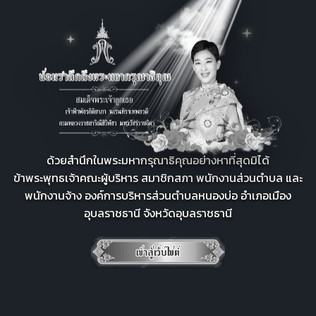
ด้วยสำนึกในพระมหากรุณาธิคุณอย่างหาที่สุดมิได้
ข้าพระพุทธเจ้าคณะผู้บริหาร สมาชิกสภา พนักงานส่วนตำบล และ
พนักงานจ้าง องค์การบริหารส่วนตำบลหนองบ่อ อำเภอเมือง
อุบลราชธานี จังหวัดอุบลราชธานี